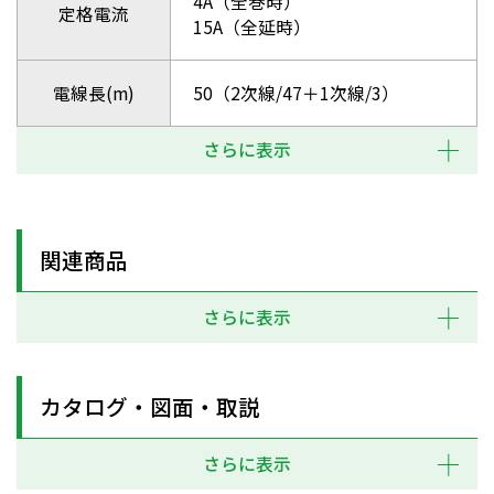
4A（全巻時）
定格電流
15A（全延時）
電線長(m)
50（2次線/47＋1次線/3）
さらに表示
関連商品
さらに表示
カタログ・図面・取説
さらに表示