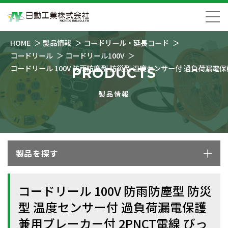
HOME
製品情報
コードリール・延長コード
コードリール
コードリール100V
コードリール 100V 防雨防塵型 防災型 温度センサー付 過負荷漏電保
PRODUCTS
製品情報
製品を探す
コードリール 100V 防雨防塵型 防災
型 温度センサー付 過負荷漏電保護
兼用ブレーカー付 2PNCT電線 びっ