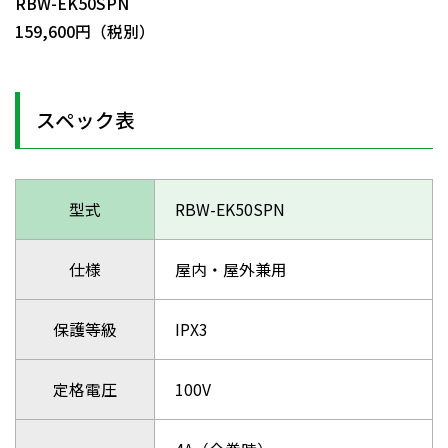
RBW-EK50SPN
159,600円（税別）
スペック表
型式
RBW-EK50SPN
仕様
屋内・屋外兼用
保護等級
IPX3
定格電圧
100V