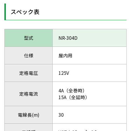
スペック表
型式
NR-304D
仕様
屋内用
定格電圧
125V
4A（全巻時）
定格電流
15A（全延時）
電線長(m)
30