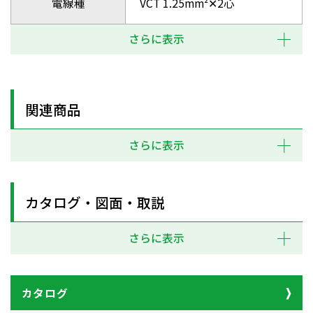
電線種
VCT 1.25mm²✕2心
さらに表示
関連商品
さらに表示
カタログ・図面・取説
さらに表示
カタログ