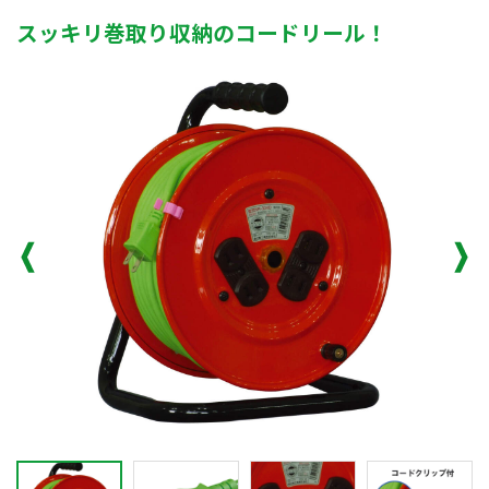
スッキリ巻取り収納のコードリール！