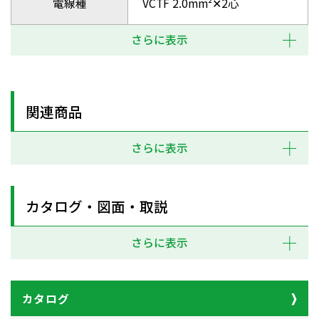
電線種
VCTF 2.0mm²✕2心
さらに表示
関連商品
さらに表示
カタログ・図面・取説
さらに表示
カタログ