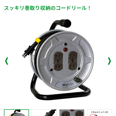
スッキリ巻取り収納のコードリール！