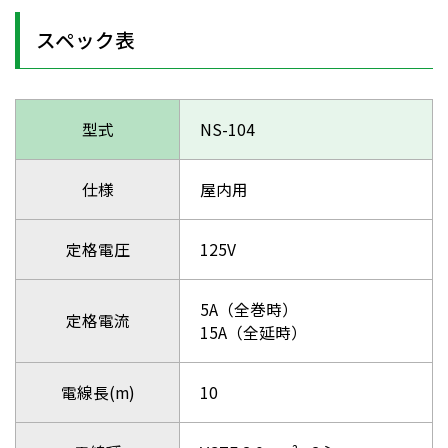
スペック表
型式
NS-104
仕様
屋内用
定格電圧
125V
5A（全巻時）
定格電流
15A（全延時）
電線長(m)
10