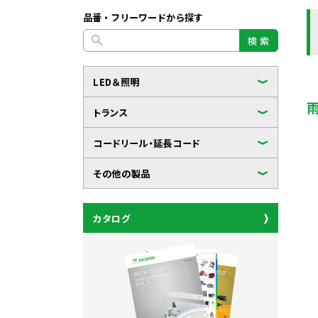
品番・フリーワードから探す
検 索
LED＆照明
トランス
コードリール・延長コード
その他の製品
カタログ