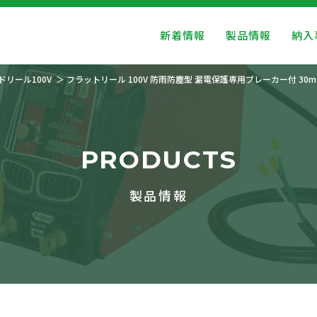
新着情報
製品情報
納入
ドリール100V
フラットリール 100V 防雨防塵型 漏電保護専用ブレーカー付 30m
PRODUCTS
製品情報