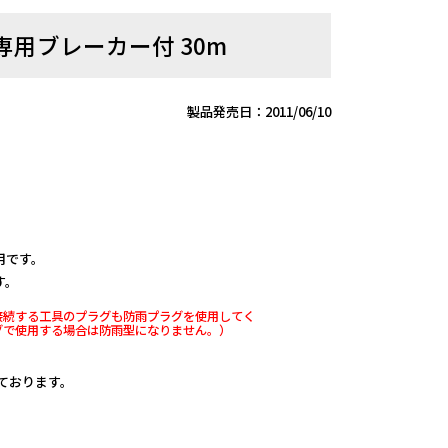
専用ブレーカー付 30m
製品発売日：2011/06/10
。
用です。
す。
接続する工具のプラグも防雨プラグを使用してく
グで使用する場合は防雨型になりません。）
しております。