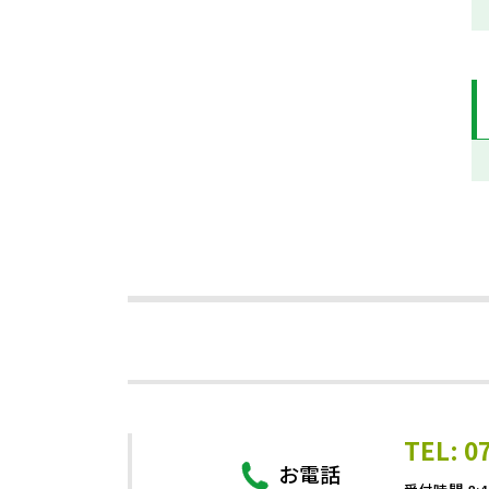
TEL: 0
お電話