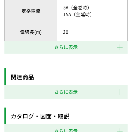
5A（全巻時）
定格電流
15A（全延時）
電線長(m)
30
さらに表示
関連商品
さらに表示
カタログ・図面・取説
さらに表示