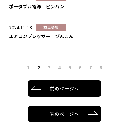
ポータブル電源 ピンバン
2024.11.18
製品情報
エアコンプレッサー ぴんこん
...
1
2
3
4
5
6
7
8
...
前のページへ
次のページへ