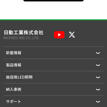
日動工業株式会社
NICHIDO IND.CO.,LTD.
新着情報
製品情報
施設用LED照明
納入事例
サポート