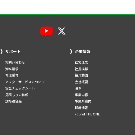
サポート
企業情報
お問い合わせ
経営理念
資料請求
社長挨拶
修理受付
紹介動画
アフターサービスについて
会社概要
安全チェックシート
沿革
見積もりの依頼
事業内容
規格適合品
事業所案内
採用情報
Found THE ONE