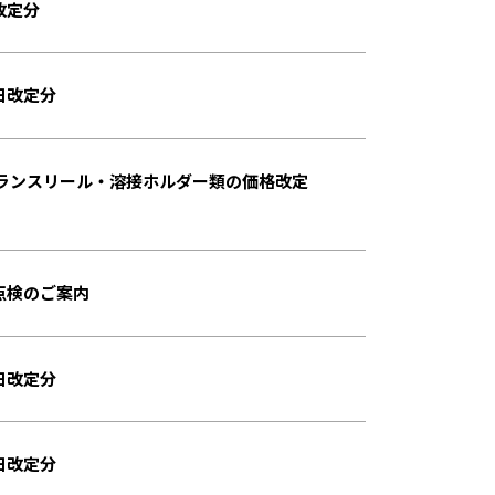
改定分
日改定分
ランスリール・溶接ホルダー類の価格改定
点検のご案内
日改定分
日改定分