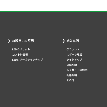
施設用LED照明
納入事例
LEDのメリット
グラウンド
コスト計算表
スポーツ施設
LEDシリーズラインナップ
ライトアップ
店舗照明
高天井・工場照明
街路照明
その他