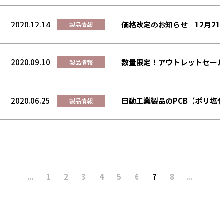
2020.12.14
価格改定のお知らせ 12月2
製品情報
2020.09.10
数量限定！アウトレットセー
製品情報
2020.06.25
日動工業製品のPCB（ポリ
製品情報
...
1
2
3
4
5
6
7
8
...