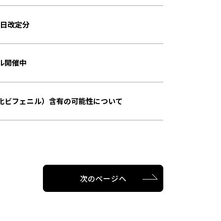
1日改定分
ル開催中
塩化ビフェニル）含有の可能性について
次のページへ