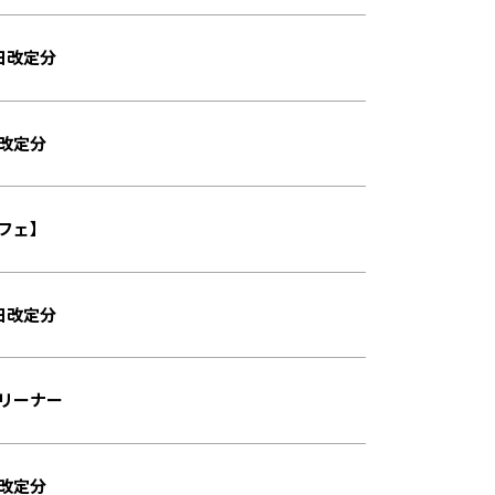
日改定分
改定分
リフェ】
日改定分
リーナー
改定分