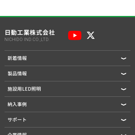
日動工業株式会社
NICHIDO IND.CO.,LTD.
新着情報
製品情報
施設用LED照明
納入事例
サポート
企業情報