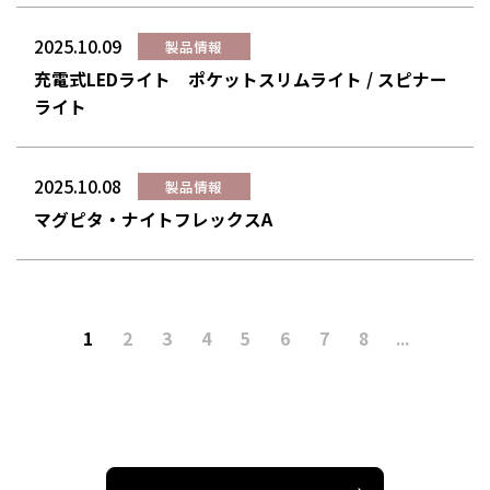
2025.10.09
製品情報
充電式LEDライト ポケットスリムライト / スピナー
ライト
2025.10.08
製品情報
マグピタ・ナイトフレックスA
1
2
3
4
5
6
7
8
...