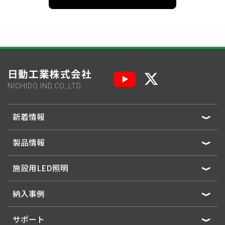
日動工業株式会社
NICHIDO IND.CO.,LTD.
新着情報
製品情報
施設用LED照明
納入事例
サポート