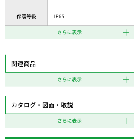
保護等級
IP65
さらに表示
関連商品
さらに表示
カタログ・図面・取説
さらに表示