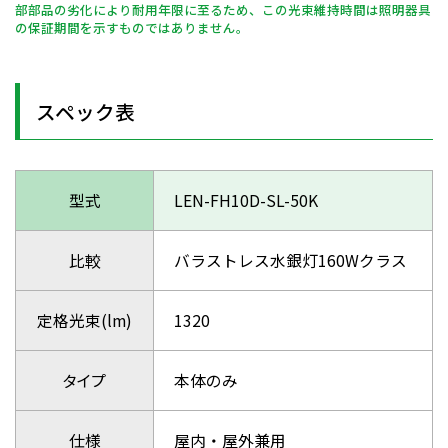
部部品の劣化により耐用年限に至るため、この光束維持時間は照明器具
の保証期間を示すものではありません。
スペック表
型式
LEN-FH10D-SL-50K
比較
バラストレス水銀灯160Wクラス
定格光束(lm)
1320
タイプ
本体のみ
仕様
屋内・屋外兼用