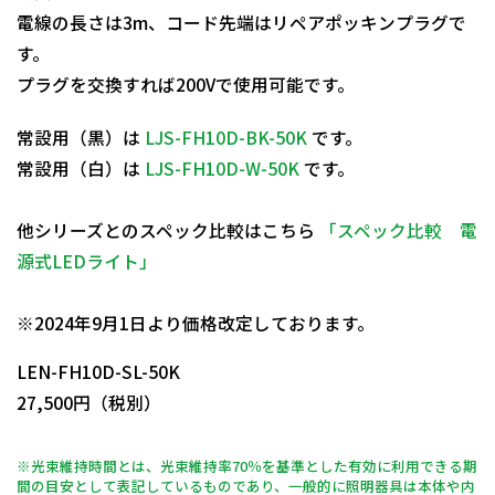
電線の長さは3m、コード先端はリペアポッキンプラグで
す。
プラグを交換すれば200Vで使用可能です。
常設用（黒）は
LJS-FH10D-BK-50K
です。
常設用（白）は
LJS-FH10D-W-50K
です。
他シリーズとのスペック比較はこちら
「スペック比較 電
源式LEDライト」
日動商品コードNo.14240
※2024年9月1日より価格改定しております。
LEN-FH10D-SL-50K
27,500円（税別）
※光束維持時間とは、光束維持率70％を基準とした有効に利用できる期
間の目安として表記しているものであり、一般的に照明器具は本体や内