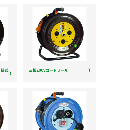
引掛式
三相200Vコードリール