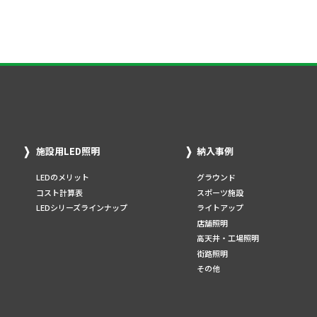
施設用LED照明
納入事例
LEDのメリット
グラウンド
コスト計算表
スポーツ施設
LEDシリーズラインナップ
ライトアップ
店舗照明
高天井・工場照明
街路照明
その他