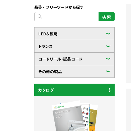
品番・フリーワードから探す
検 索
LED＆照明
トランス
コードリール・延長コード
その他の製品
カタログ