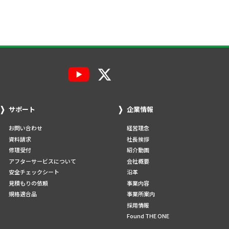
サポート
企業情報
お問い合わせ
経営理念
資料請求
社長挨拶
修理受付
紹介動画
アフターサービスについて
会社概要
安全チェックシート
沿革
見積もりの依頼
事業内容
規格適合品
事業所案内
採用情報
Found THE ONE