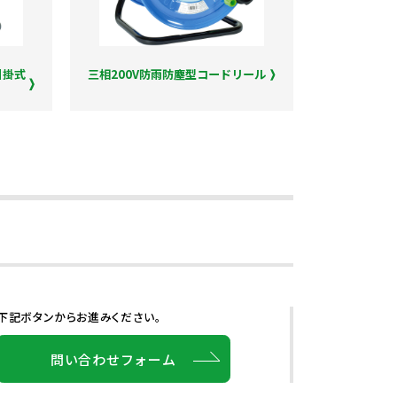
引掛式
三相200V防雨防塵型コードリール
下記ボタンからお進みください。
問い合わせフォーム