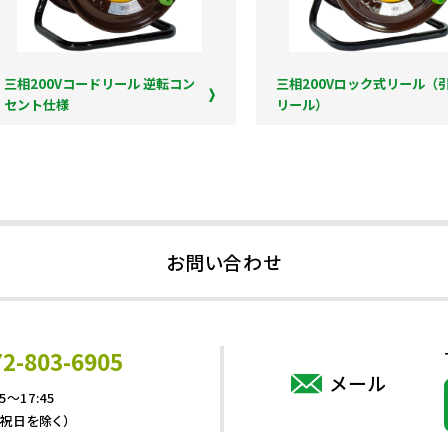
三相200Vコードリール 逆転コン
三相200Vロック式リール（
セント仕様
リール）
お問い合わせ
72-803-6905
メール
5～17:45
・祝日を除く）