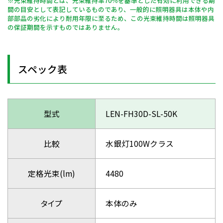
※光束維持時間とは、光束維持率70％を基準とした有効に利用できる期
間の目安として表記しているものであり、一般的に照明器具は本体や内
部部品の劣化により耐用年限に至るため、この光束維持時間は照明器具
の保証期間を示すものではありません。
スペック表
型式
LEN-FH30D-SL-50K
比較
水銀灯100Wクラス
定格光束(lm)
4480
タイプ
本体のみ