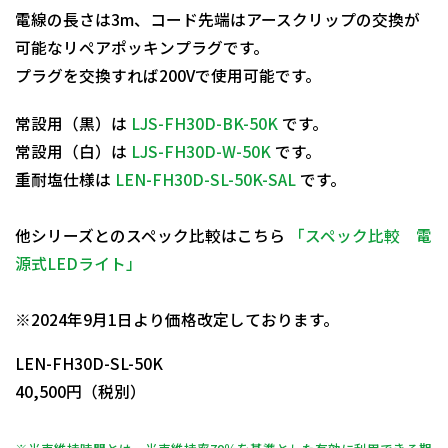
電線の長さは3m、コード先端はアースクリップの交換が
可能なリペアポッキンプラグです。
プラグを交換すれば200Vで使用可能です。
常設用（黒）は
LJS-FH30D-BK-50K
です。
常設用（白）は
LJS-FH30D-W-50K
です。
重耐塩仕様は
LEN-FH30D-SL-50K-SAL
です。
他シリーズとのスペック比較はこちら
「スペック比較 電
源式LEDライト」
日動商品コードNo.14260
※2024年9月1日より価格改定しております。
LEN-FH30D-SL-50K
40,500円（税別）