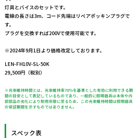
灯具とバイスのセットです。
電線の長さは3m、コード先端はリペアポッキンプラグで
す。
プラグを交換すれば200Vで使用可能です。
日動商品コードNo.14241
※2024年9月1日より価格改定しております。
LEN-FH10V-SL-50K
29,500円（税別）
※光束維持時間とは、光束維持率70％を基準とした有効に利用できる期
間の目安として表記しているものであり、一般的に照明器具は本体や内
部部品の劣化により耐用年限に至るため、この光束維持時間は照明器具
の保証期間を示すものではありません。
スペック表