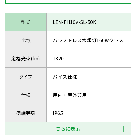
型式
LEN-FH10V-SL-50K
比較
バラストレス水銀灯160Wクラス
定格光束(lm)
1320
タイプ
バイス仕様
仕様
屋内・屋外兼用
保護等級
IP65
さらに表示