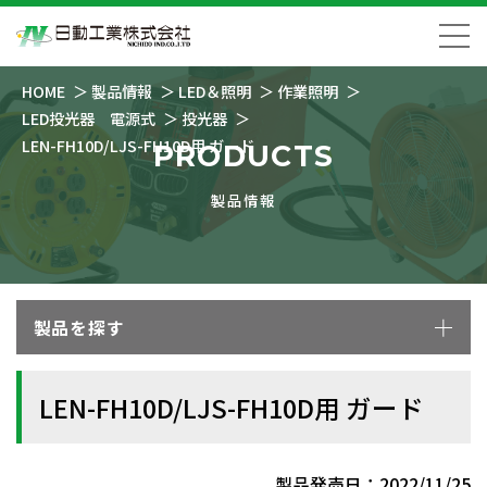
HOME
製品情報
LED＆照明
作業照明
LED投光器 電源式
投光器
LEN-FH10D/LJS-FH10D用 ガード
PRODUCTS
製品情報
製品を探す
LEN-FH10D/LJS-FH10D用 ガード
製品発売日：2022/11/25