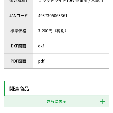
適応機種1
フラットライト10W 作業用 / 常設用
JANコード
4937305063361
標準価格
3,200円（税別）
DXF図面
dxf
PDF図面
pdf
関連商品
さらに表示