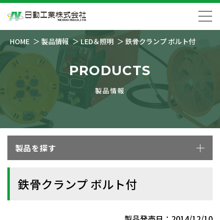
HOME
製品情報
LED＆照明
鉄骨クランプ ボルト付
PRODUCTS
製品情報
製品を探す
鉄骨クランプ ボルト付
製品発売日：2014/12/10