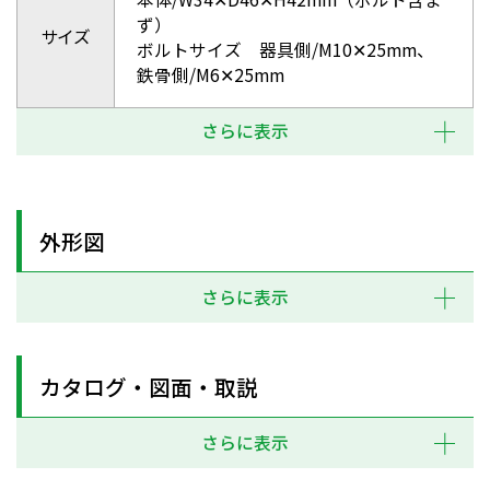
ず）
サイズ
ボルトサイズ 器具側/M10✕25mm、
鉄骨側/M6✕25mm
さらに表示
外形図
さらに表示
カタログ・図面・取説
さらに表示