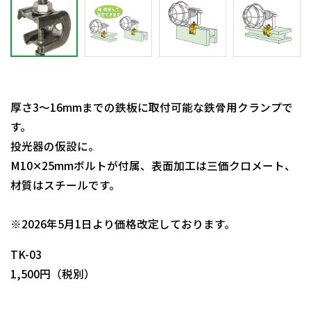
厚さ3～16mmまでの鉄板に取付可能な鉄骨用クランプで
す。
投光器の仮設に。
M10✕25mmボルトが付属、表面加工は三価クロメート、
材質はスチールです。
日動商品コードNo.08392
※2026年5月1日より価格改定しております。
TK-03
1,500円（税別）