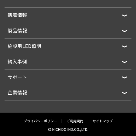
新着情報
製品情報
施設用LED照明
納入事例
サポート
企業情報
プライバシーポリシー
ご利用規約
サイトマップ
© NICHIDO IND.CO.,LTD.