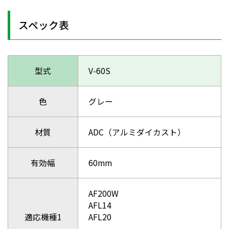
スペック表
型式
V-60S
色
グレー
材質
ADC（アルミダイカスト）
有効幅
60mm
AF200W
AFL14
適応機種1
AFL20