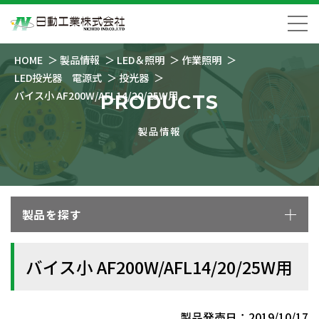
HOME
製品情報
LED＆照明
作業照明
LED投光器 電源式
投光器
バイス小 AF200W/AFL14/20/25W用
PRODUCTS
製品情報
製品を探す
バイス小 AF200W/AFL14/20/25W用
製品発売日：2019/10/17