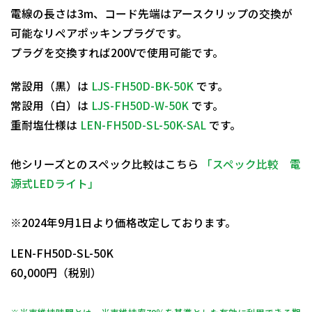
電線の長さは3m、コード先端はアースクリップの交換が
可能なリペアポッキンプラグです。
プラグを交換すれば200Vで使用可能です。
常設用（黒）は
LJS-FH50D-BK-50K
です。
常設用（白）は
LJS-FH50D-W-50K
です。
重耐塩仕様は
LEN-FH50D-SL-50K-SAL
です。
他シリーズとのスペック比較はこちら
「スペック比較 電
源式LEDライト」
日動商品コードNo.14270
※2024年9月1日より価格改定しております。
LEN-FH50D-SL-50K
60,000円（税別）