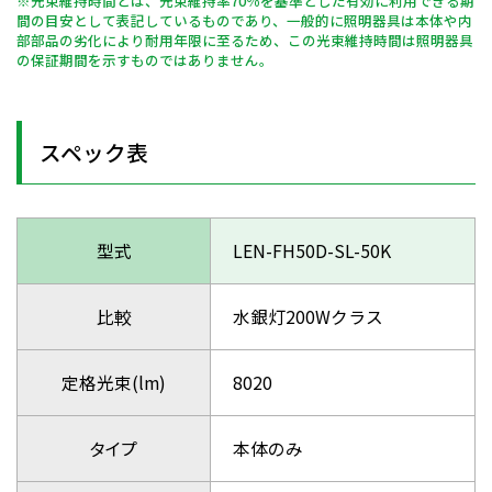
※光束維持時間とは、光束維持率70％を基準とした有効に利用できる期
間の目安として表記しているものであり、一般的に照明器具は本体や内
部部品の劣化により耐用年限に至るため、この光束維持時間は照明器具
の保証期間を示すものではありません。
スペック表
型式
LEN-FH50D-SL-50K
比較
水銀灯200Wクラス
定格光束(lm)
8020
タイプ
本体のみ