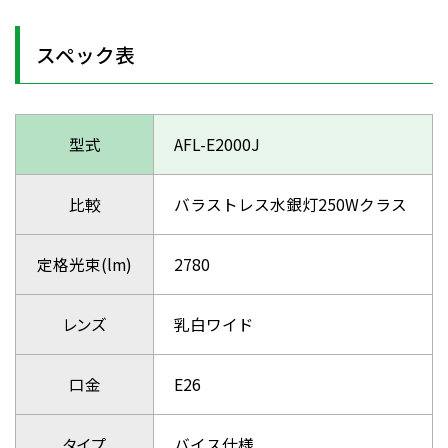
スペック表
型式
AFL-E2000J
比較
バラストレス水銀灯250Wクラス
定格光束(lm)
2780
レンズ
乳白ワイド
口金
E26
タイプ
バイス仕様