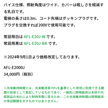
バイス仕様、照射角度はワイド、カバーは眩しさを軽減す
る乳白です。
電線の長さは0.3m、コード先端はポッキンプラグです。
プラグを交換すれば200Vで使用可能です。
常設用白は
AFL-E20J-W
です。
常設用黒は
AFL-E20J-BK
です。
日動商品コードNo.09925
※2024年9月1日より価格改定しております。
AFL-E2000J
34,000円（税別）
※光束維持時間とは、光束維持率70％を基準とした有効に利用できる期
間の目安として表記しているものであり、一般的に照明器具は本体や内
部部品の劣化により耐用年限に至るため、この光束維持時間は照明器具
の保証期間を示すものではありません。