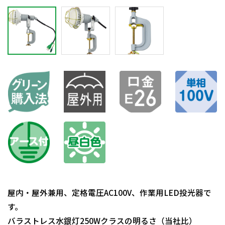
屋内・屋外兼用、定格電圧AC100V、作業用LED投光器で
す。
バラストレス水銀灯250Wクラスの明るさ（当社比）