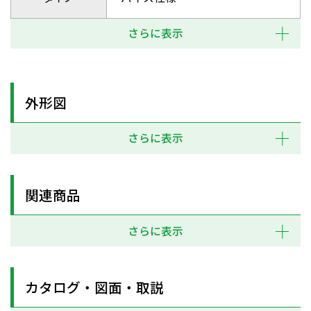
さらに表示
外形図
さらに表示
関連商品
さらに表示
カタログ・図面・取説