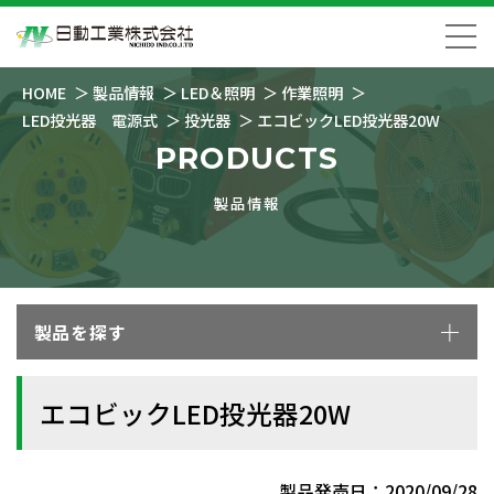
HOME
製品情報
LED＆照明
作業照明
LED投光器 電源式
投光器
エコビックLED投光器20W
PRODUCTS
製品情報
製品を探す
エコビックLED投光器20W
製品発売日：2020/09/28