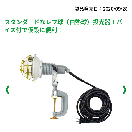
製品発売日：2020/09/28
スタンダードなレフ球（白熱球）投光器！バ
イス付で仮設に便利！