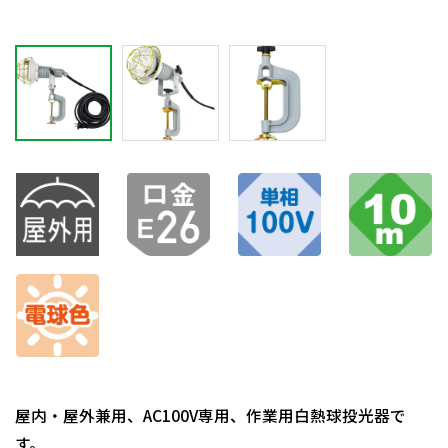
屋内・屋外兼用、AC100V専用、作業用白熱球投光器で
す。