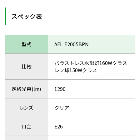
スペック表
型式
AFL-E2005BPN
バラストレス水銀灯160Wクラス
比較
レフ球150Wクラス
定格光束(lm)
1290
レンズ
クリア
口金
E26