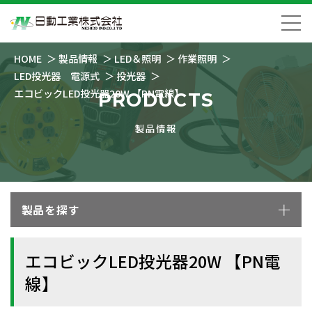
HOME
製品情報
LED＆照明
作業照明
LED投光器 電源式
投光器
エコビックLED投光器20W 【PN電線】
PRODUCTS
製品情報
製品を探す
エコビックLED投光器20W 【PN電
線】