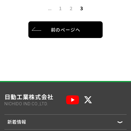
...
1
2
3
前のページへ
日動工業株式会社
NICHIDO IND.CO.,LTD.
新着情報