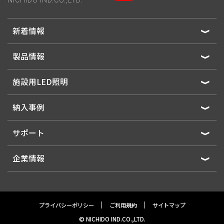
NICHIDO IND.CO.,LTD.
新着情報
製品情報
施設用LED照明
納入事例
サポート
企業情報
プライバシーポリシー
ご利用規約
サイトマップ
© NICHIDO IND.CO.,LTD.