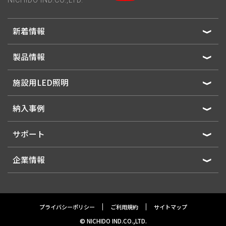
NICHIDO IND.CO.,LTD.
新着情報
製品情報
施設用LED照明
納入事例
サポート
企業情報
プライバシーポリシー
ご利用規約
サイトマップ
© NICHIDO IND.CO.,LTD.