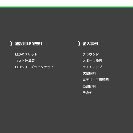
施設用LED照明
納入事例
LEDのメリット
グラウンド
コスト計算表
スポーツ施設
LEDシリーズラインナップ
ライトアップ
店舗照明
高天井・工場照明
街路照明
その他