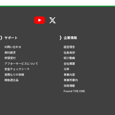
サポート
企業情報
お問い合わせ
経営理念
資料請求
社長挨拶
修理受付
紹介動画
アフターサービスについて
会社概要
安全チェックシート
沿革
見積もりの依頼
事業内容
規格適合品
事業所案内
採用情報
Found THE ONE