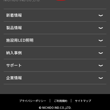
NICHIDO IND.CO.,LTD.
新着情報
製品情報
施設用LED照明
納入事例
サポート
企業情報
プライバシーポリシー
ご利用規約
サイトマップ
© NICHIDO IND.CO.,LTD.