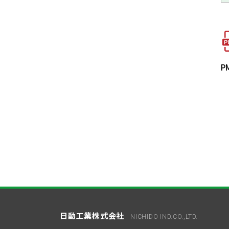
P
日動工業株式会社
NICHIDO IND.CO.,LTD.