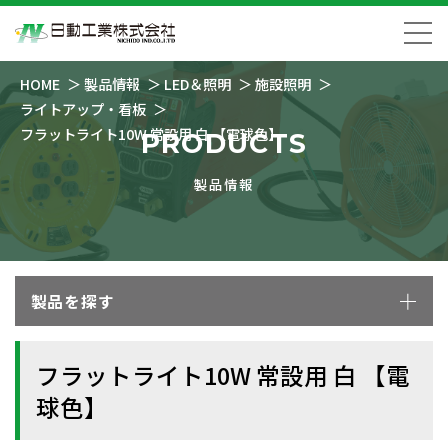
HOME
製品情報
LED＆照明
施設照明
ライトアップ・看板
フラットライト10W 常設用 白 【電球色】
PRODUCTS
製品情報
製品を探す
フラットライト10W 常設用 白 【電
球色】