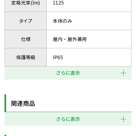
定格光束(lm)
1125
タイプ
本体のみ
仕様
屋内・屋外兼用
保護等級
IP65
さらに表示
関連商品
さらに表示