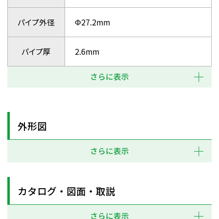
パイプ外径
Φ27.2mm
パイプ厚
2.6mm
さらに表示
外形図
さらに表示
カタログ・図面・取説
さらに表示