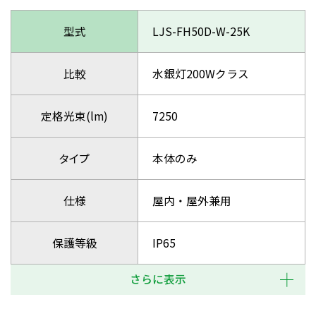
型式
LJS-FH50D-W-25K
比較
水銀灯200Wクラス
定格光束(lm)
7250
タイプ
本体のみ
仕様
屋内・屋外兼用
保護等級
IP65
さらに表示