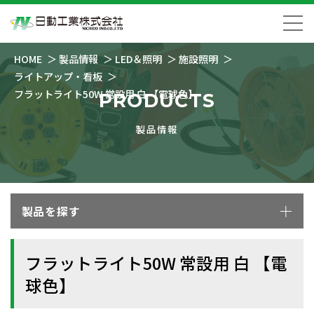
HOME
製品情報
LED＆照明
施設照明
ライトアップ・看板
フラットライト50W 常設用 白 【電球色】
PRODUCTS
製品情報
製品を探す
フラットライト50W 常設用 白 【電
球色】