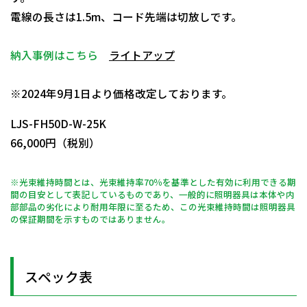
電線の長さは1.5m、コード先端は切放しです。
納入事例はこちら
ライトアップ
日動商品コードNo.14276
※2024年9月1日より価格改定しております。
LJS-FH50D-W-25K
66,000円（税別）
※光束維持時間とは、光束維持率70％を基準とした有効に利用できる期
間の目安として表記しているものであり、一般的に照明器具は本体や内
部部品の劣化により耐用年限に至るため、この光束維持時間は照明器具
の保証期間を示すものではありません。
スペック表