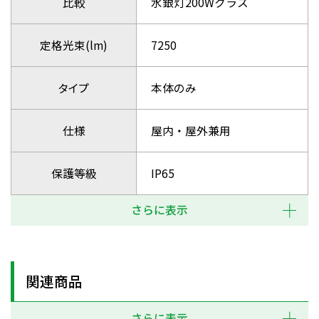
比較
水銀灯200Wクラス
定格光束(lm)
7250
タイプ
本体のみ
仕様
屋内・屋外兼用
保護等級
IP65
さらに表示
関連商品
さらに表示