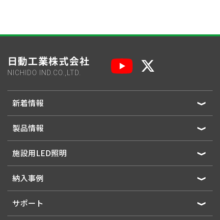
日動工業株式会社
NICHIDO IND.CO.,LTD.
新着情報
製品情報
施設用LED照明
納入事例
サポート