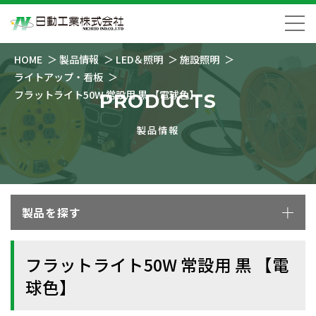
HOME
製品情報
LED＆照明
施設照明
ライトアップ・看板
フラットライト50W 常設用 黒 【電球色】
PRODUCTS
製品情報
製品を探す
フラットライト50W 常設用 黒 【電
球色】