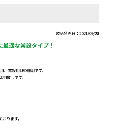
製品発売日：2021/09/28
明に最適な常設タイプ！
V兼用、常設用LED照明です。
端は切放しです。
しております。