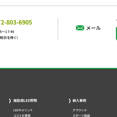
72-803-6905
メール
5～17:45
・祝日を除く）
施設用LED照明
納入事例
LEDのメリット
グラウンド
コスト計算表
スポーツ施設