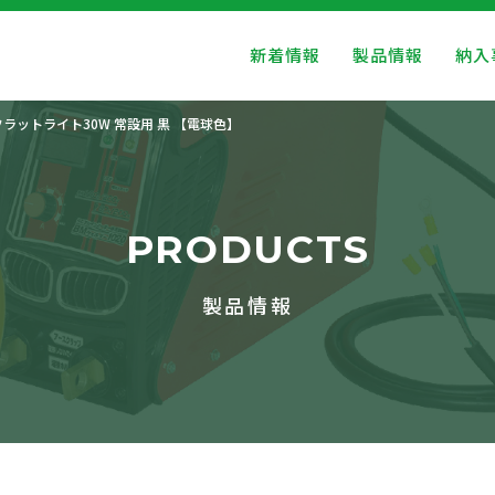
新着情報
製品情報
納入
フラットライト30W 常設用 黒 【電球色】
PRODUCTS
製品情報