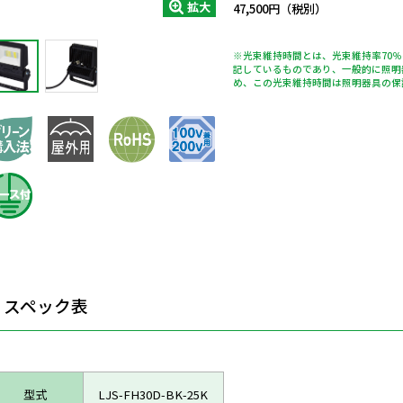
拡大
47,500円（税別）
※光束維持時間とは、光束維持率70
記しているものであり、一般的に照明
め、この光束維持時間は照明器具の保
スペック表
型式
LJS-FH30D-BK-25K