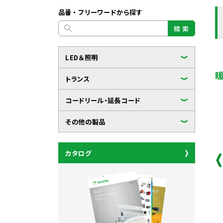
品番・フリーワードから探す
検 索
LED＆照明
トランス
コードリール・延長コード
その他の製品
カタログ