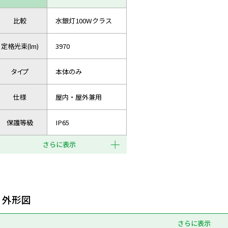
比較
水銀灯100Wクラス
定格光束(lm)
3970
タイプ
本体のみ
仕様
屋内・屋外兼用
保護等級
IP65
さらに表示
外形図
さらに表示