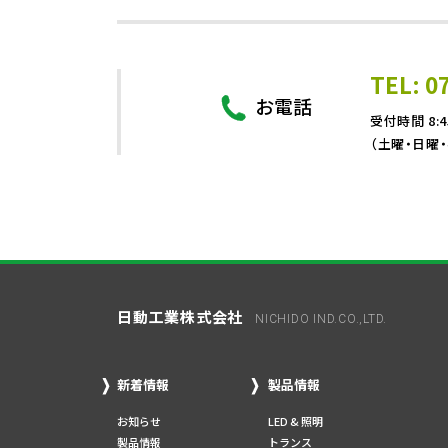
TEL: 0
お電話
受付時間 8:4
（土曜・日曜
日動工業株式会社
NICHIDO IND.CO.,LTD.
新着情報
製品情報
お知らせ
LED & 照明
製品情報
トランス