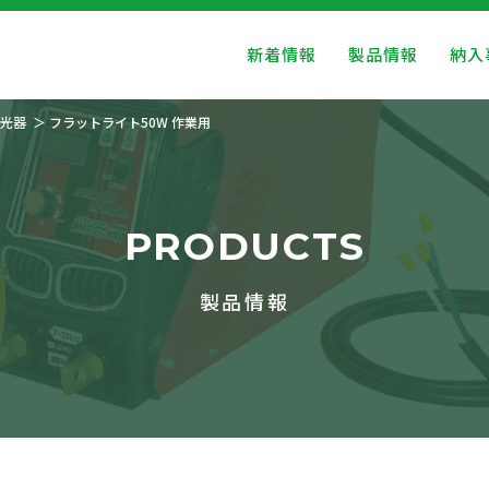
新着情報
製品情報
納入
光器
フラットライト50W 作業用
PRODUCTS
製品情報