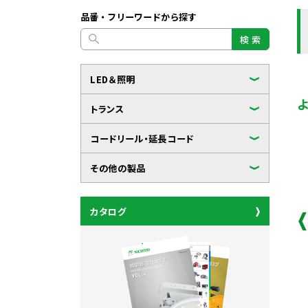
品番・フリーワードから探す
検 索
LED＆照明
トランス
コードリール・延長コード
その他の製品
カタログ