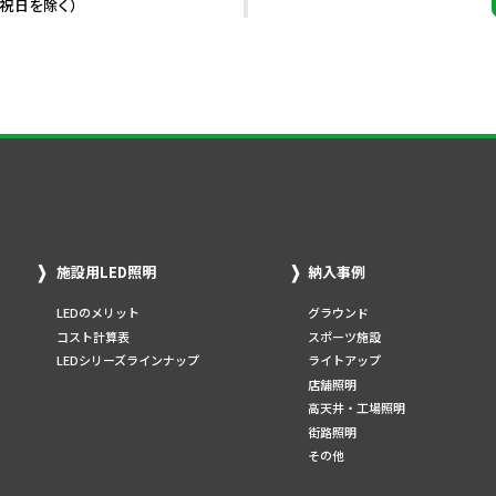
・祝日を除く）
施設用LED照明
納入事例
LEDのメリット
グラウンド
コスト計算表
スポーツ施設
LEDシリーズラインナップ
ライトアップ
店舗照明
高天井・工場照明
街路照明
その他