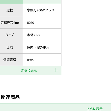
比較
水銀灯200Wクラス
定格光束(lm)
8020
タイプ
本体のみ
仕様
屋内・屋外兼用
保護等級
IP65
さらに表示
関連商品
さらに表示