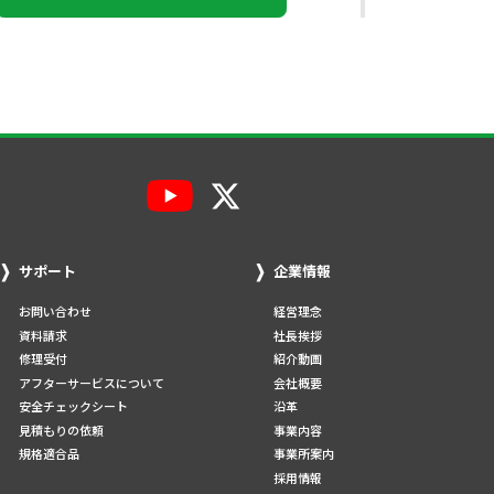
サポート
企業情報
お問い合わせ
経営理念
資料請求
社長挨拶
修理受付
紹介動画
アフターサービスについて
会社概要
安全チェックシート
沿革
見積もりの依頼
事業内容
規格適合品
事業所案内
採用情報