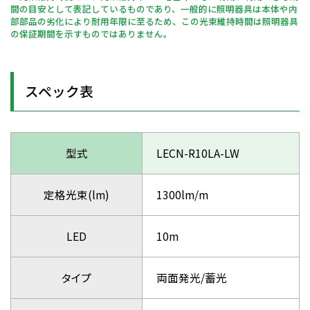
間の目安として表記しているものであり、一般的に照明器具は本体や内
部部品の劣化により耐用年限に至るため、この光束維持時間は照明器具
の保証期間を示すものではありません。
スペック表
型式
LECN-R10LA-LW
定格光束(lm)
1300lm/m
LED
10m
タイプ
両面発光/蓄光