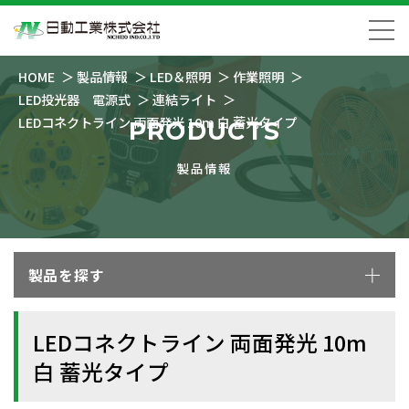
HOME
製品情報
LED＆照明
作業照明
LED投光器 電源式
連結ライト
LEDコネクトライン 両面発光 10m 白 蓄光タイプ
PRODUCTS
製品情報
製品を探す
LEDコネクトライン 両面発光 10m
白 蓄光タイプ