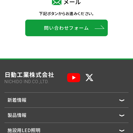
メール
下記ボタンからお進みください。
問い合わせフォーム
日動工業株式会社
NICHIDO IND.CO.,LTD.
新着情報
製品情報
施設用LED照明