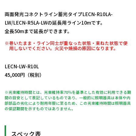
両面発光コネクトライン蓄光タイプLECN-R10LA-
LW/LECN-R5LA-LWの延長用ライン10mです。
全長50mまで延長ができます。
※巻いたまま・ライン同士が重なった状態・束ねた状態で使
用しないでください。火災や焼損の原因になります。
日動商品コードNo.58143
LECN-LW-R10L
45,000円（税別）
※光束維持時間とは、光束維持率70％を基準とした有効に利用できる期
間の目安として表記しているものであり、一般的に照明器具は本体や内
部部品の劣化により耐用年限に至るため、この光束維持時間は照明器具
の保証期間を示すものではありません。
スペック表