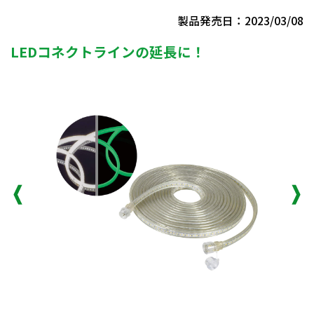
製品発売日：2023/03/08
LEDコネクトラインの延長に！