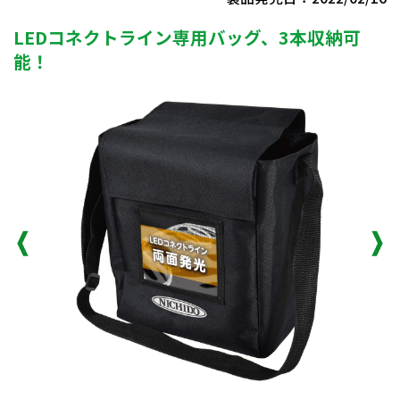
LEDコネクトライン専用バッグ、3本収納可
能！