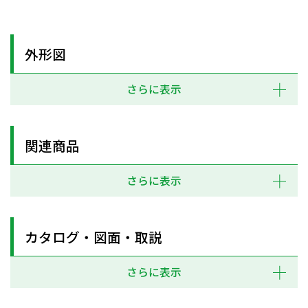
外形図
さらに表示
関連商品
さらに表示
カタログ・図面・取説
さらに表示