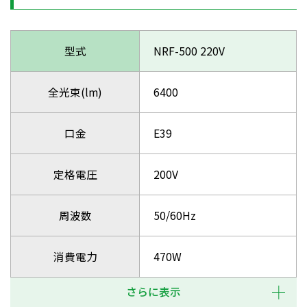
型式
NRF-500 220V
全光束(lm)
6400
口金
E39
定格電圧
200V
周波数
50/60Hz
消費電力
470W
さらに表示