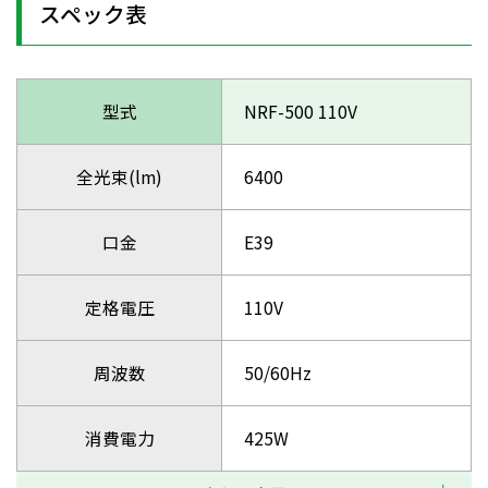
スペック表
型式
NRF-500 110V
全光束(lm)
6400
口金
E39
定格電圧
110V
周波数
50/60Hz
消費電力
425W