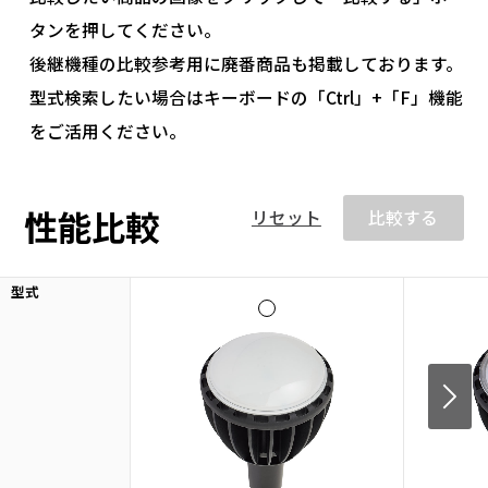
タンを押してください。
後継機種の比較参考用に廃番商品も掲載しております。
型式検索したい場合はキーボードの「Ctrl」+「F」機能
をご活用ください。
性能比較
リセット
比較する
型式
N