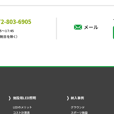
72-803-6905
メール
5～17:45
・祝日を除く）
施設用LED照明
納入事例
LEDのメリット
グラウンド
コスト計算表
スポーツ施設