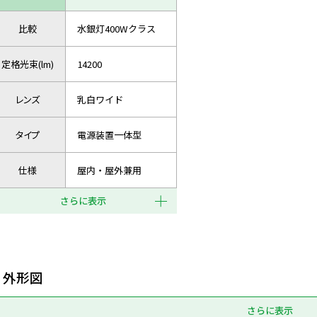
比較
水銀灯400Wクラス
定格光束(lm)
14200
レンズ
乳白ワイド
タイプ
電源装置一体型
仕様
屋内・屋外兼用
さらに表示
外形図
さらに表示