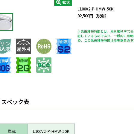
拡大
L100V2-P-HMW-50K
92,500円（税別）
※光束維持時間とは、光束維持率70
記しているものであり、一般的に照明
め、この光束維持時間は照明器具の保
スペック表
型式
L100V2-P-HMW-50K