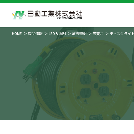
HOME
製品情報
LED＆照明
施設照明
高天井
ディスクライ