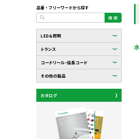
品番・フリーワードから探す
検 索
LED＆照明
トランス
コードリール・延長コード
その他の製品
カタログ