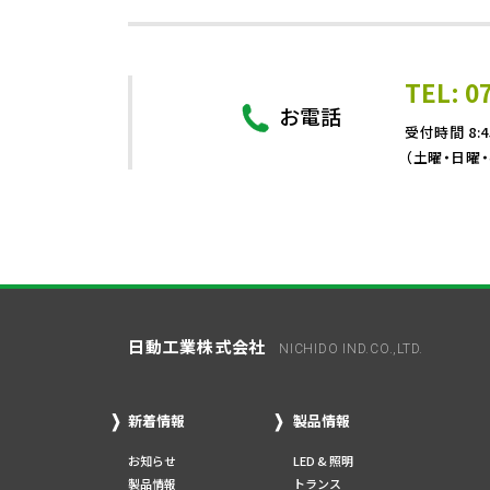
TEL: 0
お電話
受付時間 8:4
（土曜・日曜
日動工業株式会社
NICHIDO IND.CO.,LTD.
新着情報
製品情報
お知らせ
LED & 照明
製品情報
トランス