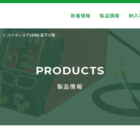
新着情報
製品情報
納入
ト
ハイディスク100W 吊下げ型
PRODUCTS
製品情報