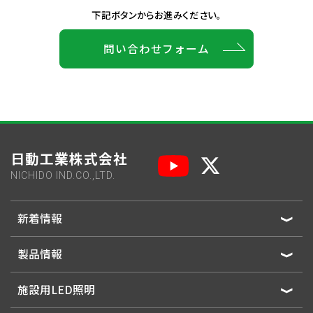
下記ボタンからお進みください。
問い合わせフォーム
日動工業株式会社
NICHIDO IND.CO.,LTD.
新着情報
製品情報
施設用LED照明