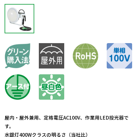
屋内・屋外兼用、定格電圧AC100V、作業用LED投光器で
す。
水銀灯400Wクラスの明るさ（当社比）