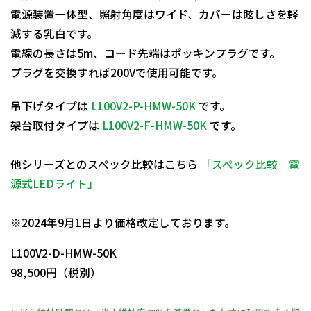
電源装置一体型、照射角度はワイド、カバーは眩しさを軽
減する乳白です。
電線の長さは5m、コード先端はポッキンプラグです。
プラグを交換すれば200Vで使用可能です。
吊下げタイプは
L100V2-P-HMW-50K
です。
架台取付タイプは
L100V2-F-HMW-50K
です。
他シリーズとのスペック比較はこちら
「スペック比較 電
源式LEDライト」
日動商品コードNo.11771
※2024年9月1日より価格改定しております。
L100V2-D-HMW-50K
98,500円（税別）