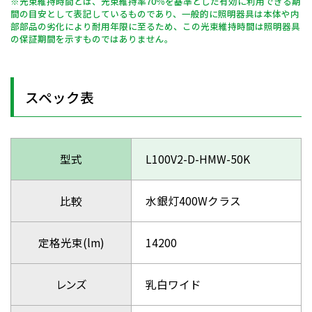
※光束維持時間とは、光束維持率70％を基準とした有効に利用できる期
間の目安として表記しているものであり、一般的に照明器具は本体や内
部部品の劣化により耐用年限に至るため、この光束維持時間は照明器具
の保証期間を示すものではありません。
スペック表
型式
L100V2-D-HMW-50K
比較
水銀灯400Wクラス
定格光束(lm)
14200
レンズ
乳白ワイド