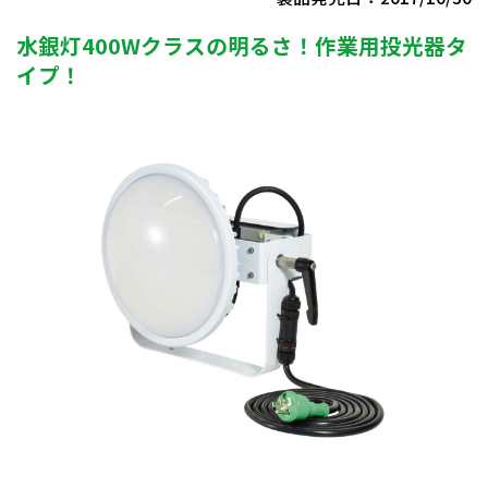
水銀灯400Wクラスの明るさ！作業用投光器タ
イプ！