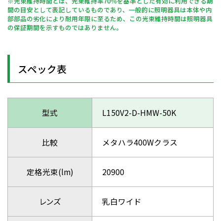
※光束維持時間とは、光束維持率70％を基準とした有効に利用できる期
間の目安として表記しているものであり、一般的に照明器具は本体や内
部部品の劣化により耐用年限に至るため、この光束維持時間は照明器具
の保証期間を示すものではありません。
スペック表
型式
L150V2-D-HMW-50K
比較
メタハラ400Wクラス
定格光束(lm)
20900
レンズ
乳白ワイド