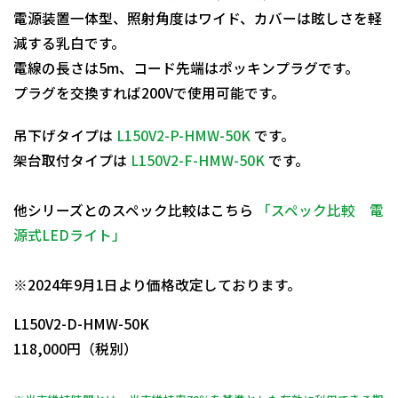
電源装置一体型、照射角度はワイド、カバーは眩しさを軽
減する乳白です。
電線の長さは5m、コード先端はポッキンプラグです。
プラグを交換すれば200Vで使用可能です。
吊下げタイプは
L150V2-P-HMW-50K
です。
架台取付タイプは
L150V2-F-HMW-50K
です。
他シリーズとのスペック比較はこちら
「スペック比較 電
源式LEDライト」
日動商品コードNo.11801
※2024年9月1日より価格改定しております。
L150V2-D-HMW-50K
118,000円（税別）