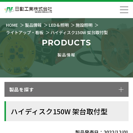
HOME
製品情報
LED＆照明
施設照明
ライトアップ・看板
ハイディスク150W 架台取付型
PRODUCTS
製品情報
製品を探す
ハイディスク150W 架台取付型
製品発売日：2022/12/01