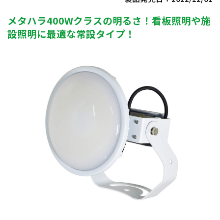
メタハラ400Wクラスの明るさ！看板照明や施
設照明に最適な常設タイプ！