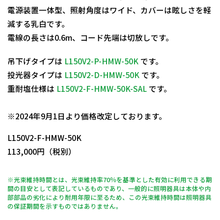
電源装置一体型、照射角度はワイド、カバーは眩しさを軽
減する乳白です。
電線の長さは0.6m、コード先端は切放しです。
吊下げタイプは
L150V2-P-HMW-50K
です。
投光器タイプは
L150V2-D-HMW-50K
です。
重耐塩仕様は
L150V2-F-HMW-50K-SAL
です。
日動商品コードNo.11803
※2024年9月1日より価格改定しております。
L150V2-F-HMW-50K
113,000円（税別）
※光束維持時間とは、光束維持率70％を基準とした有効に利用できる期
間の目安として表記しているものであり、一般的に照明器具は本体や内
部部品の劣化により耐用年限に至るため、この光束維持時間は照明器具
の保証期間を示すものではありません。