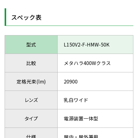
スペック表
型式
L150V2-F-HMW-50K
比較
メタハラ400Wクラス
定格光束(lm)
20900
レンズ
乳白ワイド
タイプ
電源装置一体型
仕様
屋内・屋外兼用