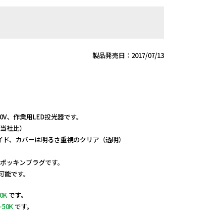
製品発売日：2017/07/13
！
0V、作業用LED投光器です。
（当社比）
イド、カバーは明るさ重視のクリア（透明）
はポッキンプラグです。
用可能です。
0K
です。
-50K
です。