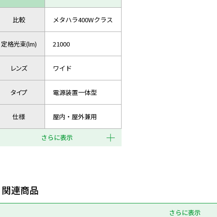
比較
メタハラ400Wクラス
定格光束(lm)
21000
レンズ
ワイド
タイプ
電源装置一体型
仕様
屋内・屋外兼用
さらに表示
関連商品
さらに表示