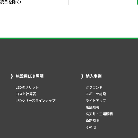
・祝日を除く）
施設用LED照明
納入事例
LEDのメリット
グラウンド
コスト計算表
スポーツ施設
LEDシリーズラインナップ
ライトアップ
店舗照明
高天井・工場照明
街路照明
その他