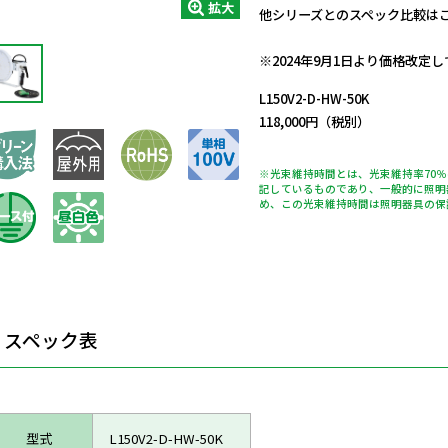
拡大
他シリーズとのスペック比較は
日動商品コードNo.11781
※2024年9月1日より価格改定
L150V2-D-HW-50K
118,000円（税別）
※光束維持時間とは、光束維持率70
記しているものであり、一般的に照明
め、この光束維持時間は照明器具の保
スペック表
型式
L150V2-D-HW-50K