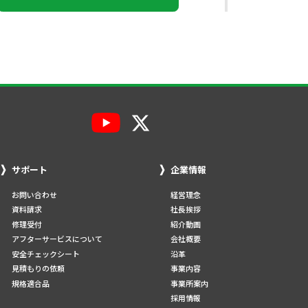
サポート
企業情報
お問い合わせ
経営理念
資料請求
社長挨拶
修理受付
紹介動画
アフターサービスについて
会社概要
安全チェックシート
沿革
見積もりの依頼
事業内容
規格適合品
事業所案内
採用情報