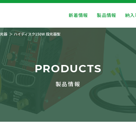
新着情報
製品情報
納入
光器
ハイディスク150W 投光器型
PRODUCTS
製品情報