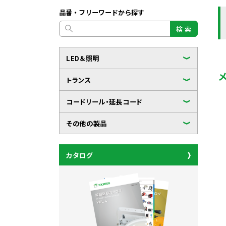
品番・フリーワードから探す
検 索
LED＆照明
トランス
コードリール・延長コード
その他の製品
カタログ