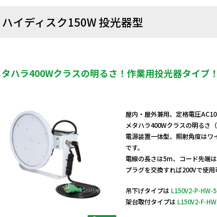
ハイディスク150W 投光器型
メタハラ400Wクラスの明るさ！作業用投光器タイプ
屋内・屋外兼用、定格電圧AC10
メタハラ400Wクラスの明るさ
電源装置一体型、照射角度はワ
です。
電線の長さは5m、コード先端
プラグを交換すれば200Vで使
吊下げタイプは
L150V2-P-HW-5
架台取付タイプは
L150V2-F-HW