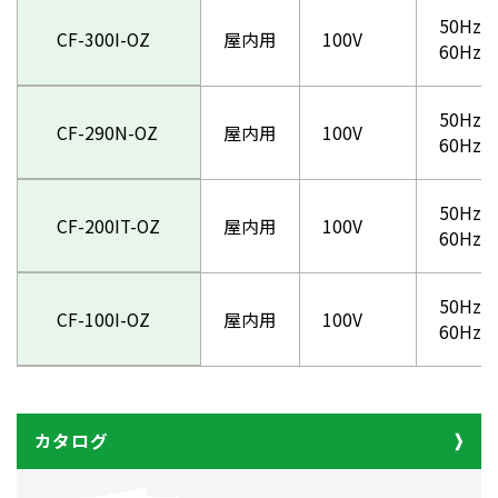
50Hz：
CF-300I-OZ
屋内用
100V
60Hz：
50Hz：
CF-290N-OZ
屋内用
100V
60Hz：
50Hz：
CF-200IT-OZ
屋内用
100V
60Hz：
50Hz：
CF-100I-OZ
屋内用
100V
60Hz：
カタログ