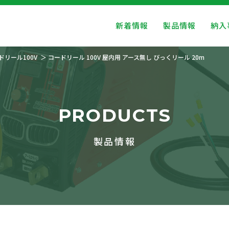
新着情報
製品情報
納入
ドリール100V
コードリール 100V 屋内用 アース無し びっくリール 20m
PRODUCTS
製品情報