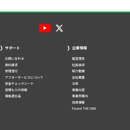
サポート
企業情報
お問い合わせ
経営理念
資料請求
社長挨拶
修理受付
紹介動画
アフターサービスについて
会社概要
安全チェックシート
沿革
見積もりの依頼
事業内容
規格適合品
事業所案内
採用情報
Found THE ONE