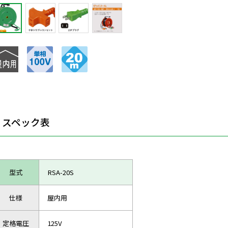
スペック表
型式
RSA-20S
仕様
屋内用
定格電圧
125V