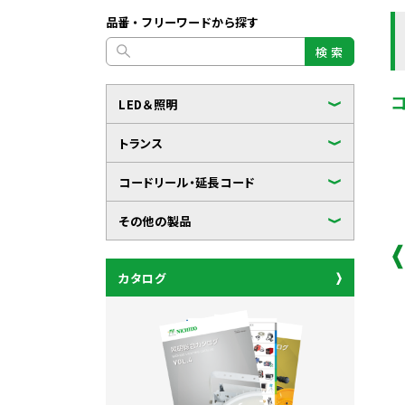
品番・フリーワードから探す
検 索
LED＆照明
トランス
コードリール・延長コード
その他の製品
カタログ