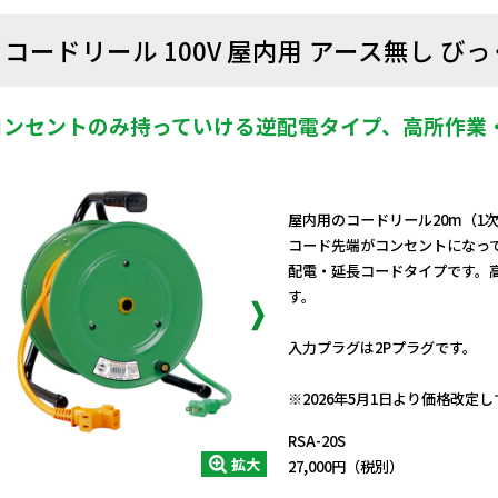
コードリール 100V 屋内用 アース無し びっ
コンセントのみ持っていける逆配電タイプ、高所作業
屋内用のコードリール20m（1次
コード先端がコンセントになっ
配電・延長コードタイプです。
す。
入力プラグは2Pプラグです。
日動商品コードNo.00765
※2026年5月1日より価格改定
RSA-20S
拡大
27,000円（税別）