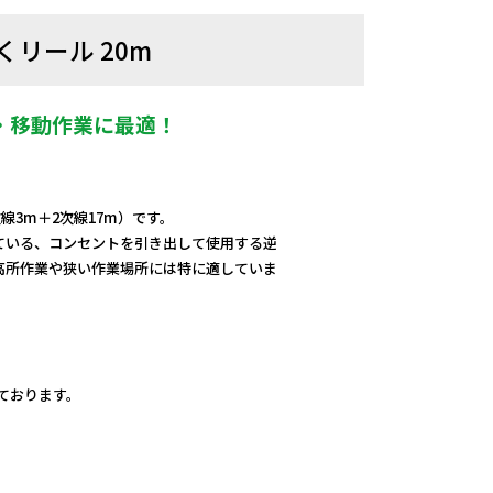
くリール 20m
・移動作業に最適！
線3m＋2次線17m）です。
ている、コンセントを引き出して使用する逆
高所作業や狭い作業場所には特に適していま
しております。