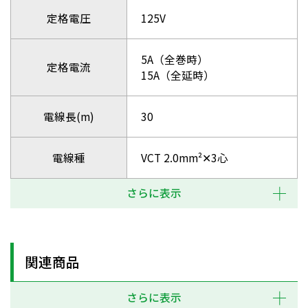
定格電圧
125V
5A（全巻時）
定格電流
15A（全延時）
電線長(m)
30
電線種
VCT 2.0mm²✕3心
さらに表示
関連商品
さらに表示