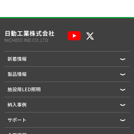
日動工業株式会社
NICHIDO IND.CO.,LTD.
新着情報
製品情報
施設用LED照明
納入事例
サポート