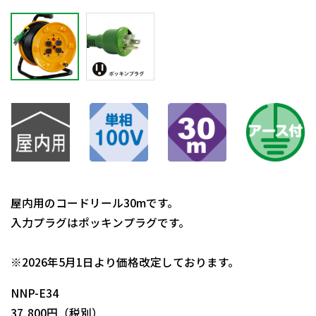
屋内用のコードリール30mです。
入力プラグはポッキンプラグです。
日動商品コードNo.06728
※2026年5月1日より価格改定しております。
NNP-E34
37,800円（税別）