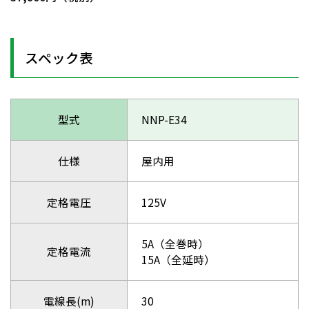
スペック表
型式
NNP-E34
仕様
屋内用
定格電圧
125V
5A（全巻時）
定格電流
15A（全延時）
電線長(m)
30