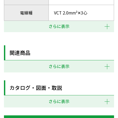
電線種
VCT 2.0mm²✕3心
さらに表示
関連商品
さらに表示
カタログ・図面・取説
さらに表示